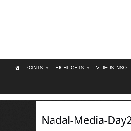
Skip
POINTS
HIGHLIGHTS
VIDÉOS INSOL
to
content
Nadal-Media-Day