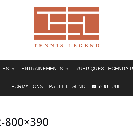
ITES
ENTRAÎNEMENTS
RUBRIQUES LÉGENDAI
FORMATIONS
PADEL LEGEND
YOUTUBE
2-800×390