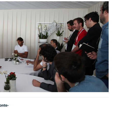
onte-