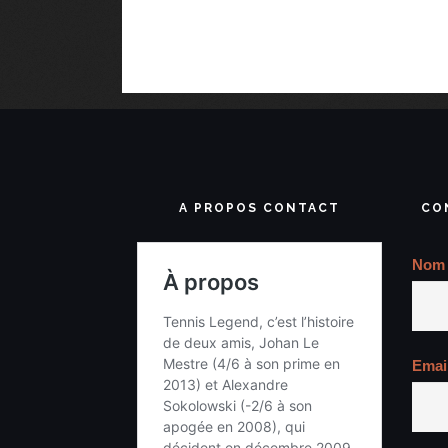
A PROPOS CONTACT
CO
Nom
Emai