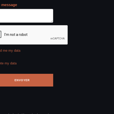
e message
d me my data
ete my data