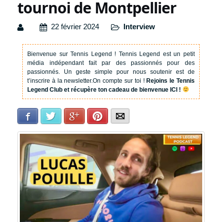
tournoi de Montpellier
22 février 2024
Interview
Bienvenue sur Tennis Legend !
Tennis Legend est un petit
média indépendant fait par des passionnés pour des
passionnés. Un geste simple pour nous soutenir est de
t’inscrire à la newsletter.
On compte sur toi !
Rejoins le Tennis
Legend Club et récupère ton cadeau de bienvenue ICI !
Facebook
Twitter
Google+
Pinterest
E-mail