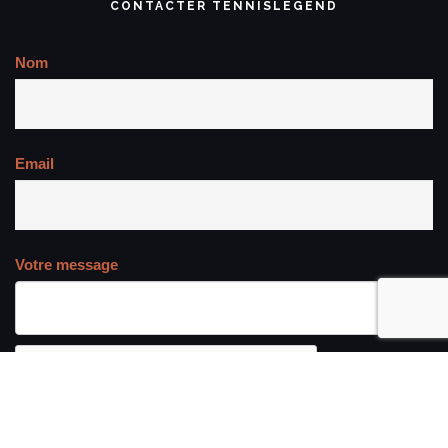
CONTACTER TENNISLEGEND
Nom
Email
Votre message
Send me my data