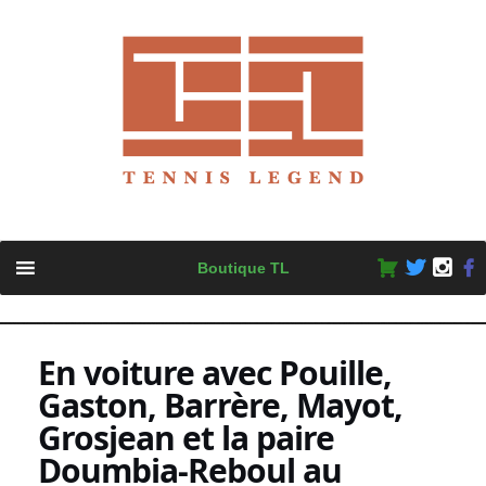
Skip
Boutique TL
to
content
En voiture avec Pouille,
Gaston, Barrère, Mayot,
Grosjean et la paire
Doumbia-Reboul au