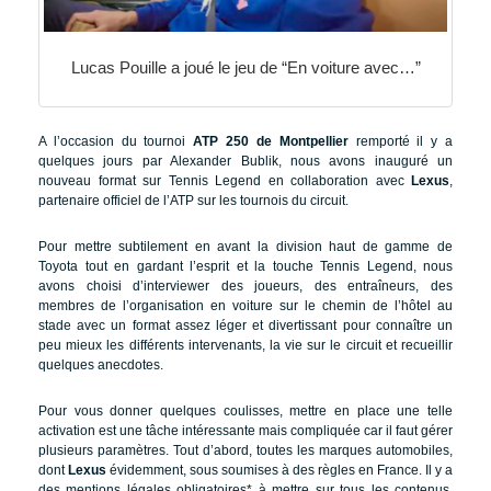
Lucas Pouille a joué le jeu de “En voiture avec…”
A l’occasion du tournoi
ATP 250 de Montpellier
remporté il y a
quelques jours par Alexander Bublik, nous avons inauguré un
nouveau format sur Tennis Legend en collaboration avec
Lexus
,
partenaire officiel de l’ATP sur les tournois du circuit.
Pour mettre subtilement en avant la division haut de gamme de
Toyota tout en gardant l’esprit et la touche Tennis Legend, nous
avons choisi d’interviewer des joueurs, des entraîneurs, des
membres de l’organisation en voiture sur le chemin de l’hôtel au
stade avec un format assez léger et divertissant pour connaître un
peu mieux les différents intervenants, la vie sur le circuit et recueillir
quelques anecdotes.
Pour vous donner quelques coulisses, mettre en place une telle
activation est une tâche intéressante mais compliquée car il faut gérer
plusieurs paramètres. Tout d’abord, toutes les marques automobiles,
dont
Lexus
évidemment, sous soumises à des règles en France. Il y a
des mentions légales obligatoires* à mettre sur tous les contenus.