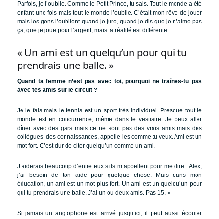
Parfois, je l’oublie. Comme le Petit Prince, tu sais. Tout le monde a été
enfant une fois mais tout le monde l’oublie. C’était mon rêve de jouer
mais les gens l’oublient quand je jure, quand je dis que je n’aime pas
ça, que je joue pour l’argent, mais la réalité est différente.
« Un ami est un quelqu’un pour qui tu
prendrais une balle. »
Quand ta femme n’est pas avec toi, pourquoi ne traînes-tu pas
avec tes amis sur le circuit ?
Je le fais mais le tennis est un sport très individuel. Presque tout le
monde est en concurrence, même dans le vestiaire. Je peux aller
dîner avec des gars mais ce ne sont pas des vrais amis mais des
collègues, des connaissances, appelle-les comme tu veux. Ami est un
mot fort. C’est dur de citer quelqu’un comme un ami.
J’aiderais beaucoup d’entre eux s’ils m’appellent pour me dire : Alex,
j’ai besoin de ton aide pour quelque chose. Mais dans mon
éducation, un ami est un mot plus fort. Un ami est un quelqu’un pour
qui tu prendrais une balle. J’ai un ou deux amis. Pas 15. »
Si jamais un anglophone est arrivé jusqu’ici, il peut aussi écouter