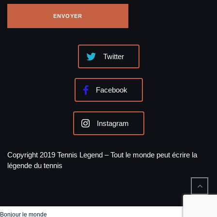
CONTACTER TENNISLEGEND
Nom
Email
Votre message