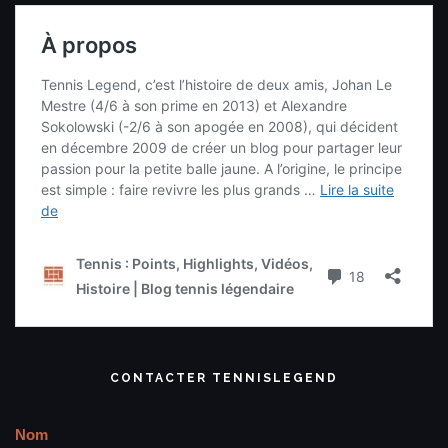
RECHERCHE UNE VIDÉO
Recherche complète
DEVIENS UN TENNIS LEGENDER
Twitter
Tweets de @TennisLegende