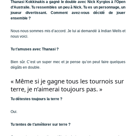
Thanasi Kokkinakis a gagné le double avec Nick Kyrgios à l’Open
d’Australie. Tu ressembles un peu à Nick. Tu es un personnage, un
joueur divertissant. Comment avez-vous décidé de jouer
ensemble ?
Nous nous sommes mis d’accord. Je lui ai demandé à Indian Wells et
nous voici.
Tu t’amuses avec Thanasi ?
Bien sûr. C’est un super mec et je pense qu’on peut faire quelques
dégâts en double.
« Même si je gagne tous les tournois sur
terre, je n’aimerai toujours pas. »
Tu détestes toujours la terre ?
Oui.
Tu tentes de t’améliorer sur terre ?