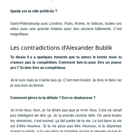
Quelle est ta ville préférée ?
Saint-Pétersbourg puis Londres, Paris, Rome, le Vatican, toutes ces
villes avec une grande histoire avec des anciens bâtiments. C’est
magnifique.
Les contradictions d’Alexander Bublik
Tu disais il y a quelques instants que tu aimes le tennis mais tu
n’aimes pas la compétition. Comment fais-tu pour être un joueur
pro ? Tu dois être un compétiteur.
Je le suis mais je n’aime pas ça. C’est mon boulot. Je dois le faire car
je suis bon au tennis.
Comment gères-tu la défaite ? Est-ce douloureux ?
Je m’en fous. Non, je ne dirais pas que je m’en fous. Cela ne serait
pas intelligent de dire ça. Je la prends comme telle. On perd toutes
les semaines, c’est normal, ça fait partie de la vie. Le but dans la vie
est d’être heureux. Si tu ne peux pas être heureux, si tu déprimes
quand tu perds, si tu vas dans ta chambre et que tu pleures et que tu