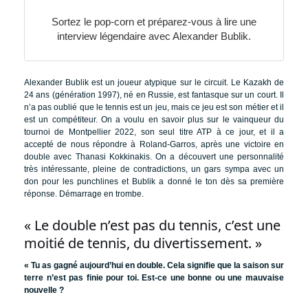
Sortez le pop-corn et préparez-vous à lire une
interview légendaire avec Alexander Bublik.
Alexander Bublik est un joueur atypique sur le circuit. Le Kazakh de
24 ans (génération 1997), né en Russie, est fantasque sur un court. Il
n’a pas oublié que le tennis est un jeu, mais ce jeu est son métier et il
est un compétiteur. On a voulu en savoir plus sur le vainqueur du
tournoi de Montpellier 2022, son seul titre ATP à ce jour, et il a
accepté de nous répondre à Roland-Garros, après une victoire en
double avec Thanasi Kokkinakis. On a découvert une personnalité
très intéressante, pleine de contradictions, un gars sympa avec un
don pour les punchlines et Bublik a donné le ton dès sa première
réponse. Démarrage en trombe.
« Le double n’est pas du tennis, c’est une
moitié de tennis, du divertissement. »
« Tu as gagné aujourd’hui en double. Cela signifie que la saison sur
terre n’est pas finie pour toi. Est-ce une bonne ou une mauvaise
nouvelle ?