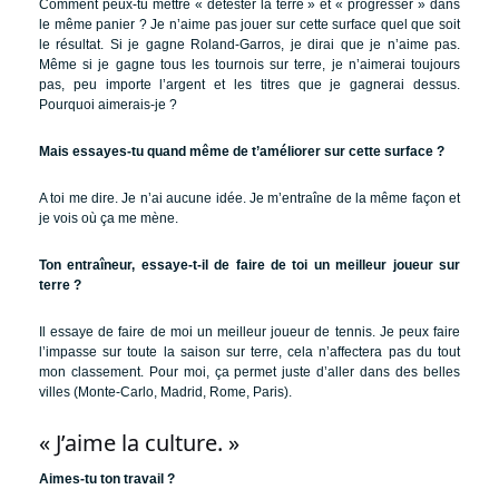
Comment peux-tu mettre « détester la terre » et « progresser » dans
le même panier ? Je n’aime pas jouer sur cette surface quel que soit
le résultat. Si je gagne Roland-Garros, je dirai que je n’aime pas.
Même si je gagne tous les tournois sur terre, je n’aimerai toujours
pas, peu importe l’argent et les titres que je gagnerai dessus.
Pourquoi aimerais-je ?
Mais essayes-tu quand même de t’améliorer sur cette surface ?
A toi me dire. Je n’ai aucune idée. Je m’entraîne de la même façon et
je vois où ça me mène.
Ton entraîneur, essaye-t-il de faire de toi un meilleur joueur sur
terre ?
Il essaye de faire de moi un meilleur joueur de tennis. Je peux faire
l’impasse sur toute la saison sur terre, cela n’affectera pas du tout
mon classement. Pour moi, ça permet juste d’aller dans des belles
villes (Monte-Carlo, Madrid, Rome, Paris).
« J’aime la culture. »
Aimes-tu ton travail ?