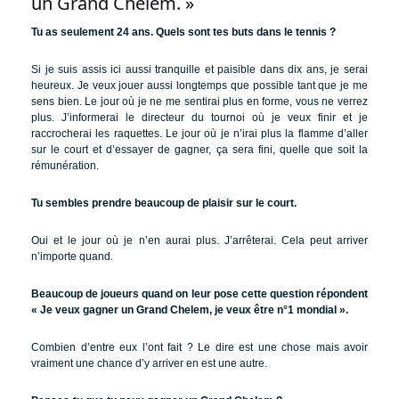
un Grand Chelem. »
Tu as seulement 24 ans. Quels sont tes buts dans le tennis ?
Si je suis assis ici aussi tranquille et paisible dans dix ans, je serai
heureux. Je veux jouer aussi longtemps que possible tant que je me
sens bien. Le jour où je ne me sentirai plus en forme, vous ne verrez
plus. J’informerai le directeur du tournoi où je veux finir et je
raccrocherai les raquettes. Le jour où je n’irai plus la flamme d’aller
sur le court et d’essayer de gagner, ça sera fini, quelle que soit la
rémunération.
Tu sembles prendre beaucoup de plaisir sur le court.
Oui et le jour où je n’en aurai plus. J’arrêterai. Cela peut arriver
n’importe quand.
Beaucoup de joueurs quand on leur pose cette question répondent
« Je veux gagner un Grand Chelem, je veux être n°1 mondial ».
Combien d’entre eux l’ont fait ? Le dire est une chose mais avoir
vraiment une chance d’y arriver en est une autre.