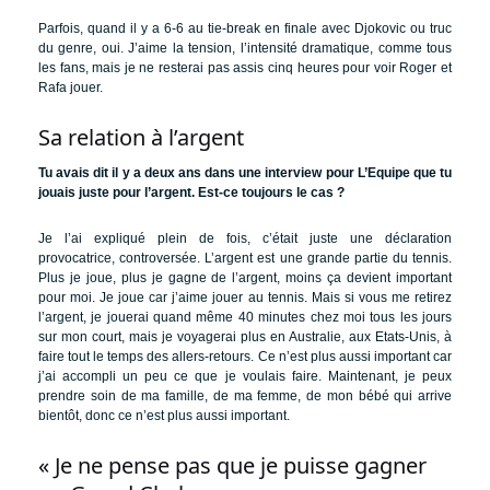
Parfois, quand il y a 6-6 au tie-break en finale avec Djokovic ou truc
du genre, oui. J’aime la tension, l’intensité dramatique, comme tous
les fans, mais je ne resterai pas assis cinq heures pour voir Roger et
Rafa jouer.
Sa relation à l’argent
Tu avais dit il y a deux ans dans une interview pour L’Equipe que tu
jouais juste pour l’argent. Est-ce toujours le cas ?
Je l’ai expliqué plein de fois, c’était juste une déclaration
provocatrice, controversée. L’argent est une grande partie du tennis.
Plus je joue, plus je gagne de l’argent, moins ça devient important
pour moi. Je joue car j’aime jouer au tennis. Mais si vous me retirez
l’argent, je jouerai quand même 40 minutes chez moi tous les jours
sur mon court, mais je voyagerai plus en Australie, aux Etats-Unis, à
faire tout le temps des allers-retours. Ce n’est plus aussi important car
j’ai accompli un peu ce que je voulais faire. Maintenant, je peux
prendre soin de ma famille, de ma femme, de mon bébé qui arrive
bientôt, donc ce n’est plus aussi important.
« Je ne pense pas que je puisse gagner