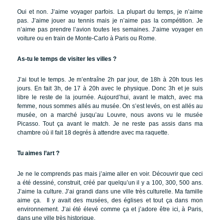
Oui et non. J’aime voyager parfois. La plupart du temps, je n’aime
pas. J’aime jouer au tennis mais je n’aime pas la compétition. Je
n’aime pas prendre l’avion toutes les semaines. J’aime voyager en
voiture ou en train de Monte-Carlo à Paris ou Rome.
As-tu le temps de visiter les villes ?
J’ai tout le temps. Je m’entraîne 2h par jour, de 18h à 20h tous les
jours. En fait 3h, de 17 à 20h avec le physique. Donc 3h et je suis
libre le reste de la journée. Aujourd’hui, avant le match, avec ma
femme, nous sommes allés au musée. On s’est levés, on est allés au
musée, on a marché jusqu’au Louvre, nous avons vu le musée
Picasso. Tout ça avant le match. Je ne reste pas assis dans ma
chambre où il fait 18 degrés à attendre avec ma raquette.
Tu aimes l’art ?
Je ne le comprends pas mais j’aime aller en voir. Découvrir que ceci
a été dessiné, construit, créé par quelqu’un il y a 100, 300, 500 ans.
J’aime la culture. J’ai grandi dans une ville très culturelle. Ma famille
aime ça. Il y avait des musées, des églises et tout ça dans mon
environnement. J’ai été élevé comme ça et j’adore être ici, à Paris,
dans une ville très historique.