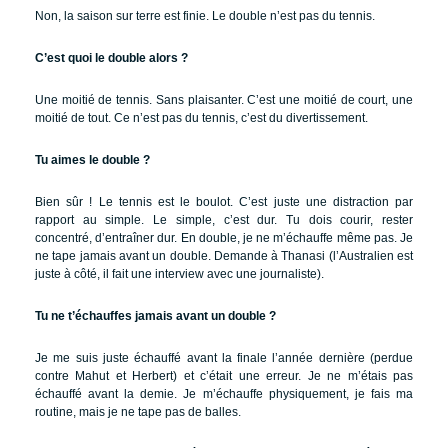
Non, la saison sur terre est finie. Le double n’est pas du tennis.
C’est quoi le double alors ?
Une moitié de tennis. Sans plaisanter. C’est une moitié de court, une
moitié de tout. Ce n’est pas du tennis, c’est du divertissement.
Tu aimes le double ?
Bien sûr ! Le tennis est le boulot. C’est juste une distraction par
rapport au simple. Le simple, c’est dur. Tu dois courir, rester
concentré, d’entraîner dur. En double, je ne m’échauffe même pas. Je
ne tape jamais avant un double. Demande à Thanasi (l’Australien est
juste à côté, il fait une interview avec une journaliste).
Tu ne t’échauffes jamais avant un double ?
Je me suis juste échauffé avant la finale l’année dernière (perdue
contre Mahut et Herbert) et c’était une erreur. Je ne m’étais pas
échauffé avant la demie. Je m’échauffe physiquement, je fais ma
routine, mais je ne tape pas de balles.