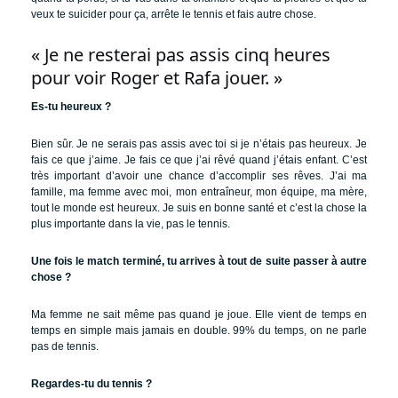
veux te suicider pour ça, arrête le tennis et fais autre chose.
« Je ne resterai pas assis cinq heures
pour voir Roger et Rafa jouer. »
Es-tu heureux ?
Bien sûr. Je ne serais pas assis avec toi si je n’étais pas heureux. Je
fais ce que j’aime. Je fais ce que j’ai rêvé quand j’étais enfant. C’est
très important d’avoir une chance d’accomplir ses rêves. J’ai ma
famille, ma femme avec moi, mon entraîneur, mon équipe, ma mère,
tout le monde est heureux. Je suis en bonne santé et c’est la chose la
plus importante dans la vie, pas le tennis.
Une fois le match terminé, tu arrives à tout de suite passer à autre
chose ?
Ma femme ne sait même pas quand je joue. Elle vient de temps en
temps en simple mais jamais en double. 99% du temps, on ne parle
pas de tennis.
Regardes-tu du tennis ?