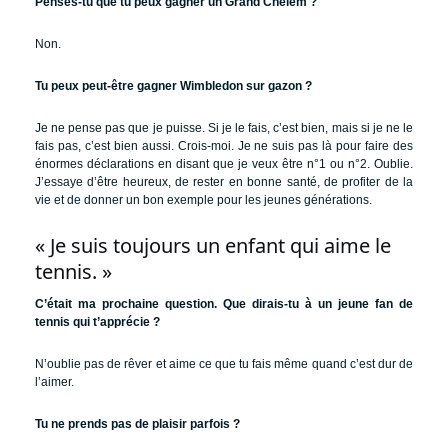
Penses-tu que tu peux gagner un Grand Chelem ?
Non.
Tu peux peut-être gagner Wimbledon sur gazon ?
Je ne pense pas que je puisse. Si je le fais, c’est bien, mais si je ne le
fais pas, c’est bien aussi. Crois-moi. Je ne suis pas là pour faire des
énormes déclarations en disant que je veux être n°1 ou n°2. Oublie.
J’essaye d’être heureux, de rester en bonne santé, de profiter de la
vie et de donner un bon exemple pour les jeunes générations.
« Je suis toujours un enfant qui aime le
tennis. »
C’était ma prochaine question. Que dirais-tu à un jeune fan de
tennis qui t’apprécie ?
N’oublie pas de rêver et aime ce que tu fais même quand c’est dur de
l’aimer.
Tu ne prends pas de plaisir parfois ?