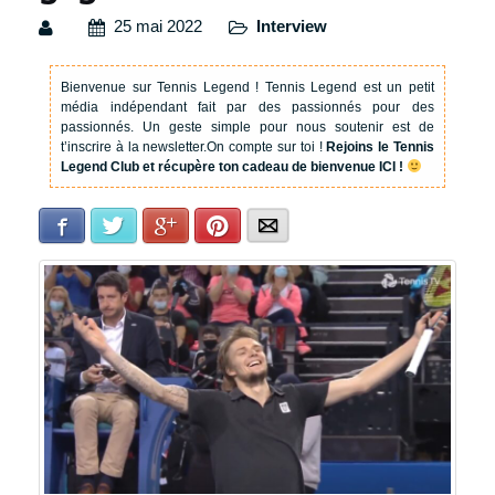
25 mai 2022
Interview
Bienvenue sur Tennis Legend !
Tennis Legend est un petit
média indépendant fait par des passionnés pour des
passionnés. Un geste simple pour nous soutenir est de
t’inscrire à la newsletter.
On compte sur toi !
Rejoins le Tennis
Legend Club et récupère ton cadeau de bienvenue ICI !
Facebook
Twitter
Google+
Pinterest
E-mail