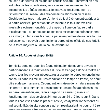
causes extérieures telles que les conflits sociaux, l’intervention des
autorités civiles ou militaires, les catastrophes naturelles, les
incendies, les dégâts des eaux, le mauvais fonctionnement ou
l’interruption du réseau des télécommunications ou du réseau
électrique. La force majeure s’entend de tout événement extérieur à
la partie affectée, présentant un caractère à la fois imprévisible,
irrésistible et insurmontable, qui empêche l’une ou l’autre partie
d’exécuter tout ou partie des obligations mises par le présent contrat
à sa charge. Dans tous les cas, la partie empêchée devra faire tout ce
qui est en son pouvoir pour limiter la durée et les effets du cas fortuit,
de la force majeure ou de la cause extérieure.
Article 10. Accès et disponibilité
Tennis Legend est soumise à une obligation de moyens envers le
participant dans la maintenance du site et s’engage donc à mettre en
œuvre tous les moyens nécessaires à assurer le déroulement du jeu
concours dans les meilleures conditions de temps de transit, de débit
utile et de permanence. Cependant, en raison de la nature même de
l’Internet et des infrastructures informatiques et réseau nécessaires
au déroulement du jeu, Tennis Legend ne saurait garantir un
fonctionnement des services 24 heures sur 24 et 7 jours sur 7. Dans
tous les cas visés dans le présent article, les dysfonctionnements ou
indisponibilités du site concours qui en résulteraient ne pourront être