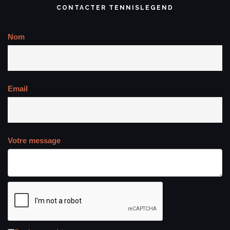
CONTACTER TENNISLEGEND
Nom
Email
Votre message