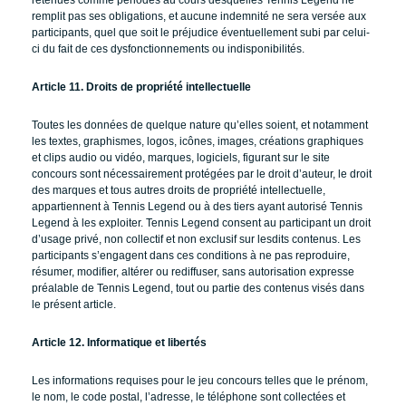
retenues comme périodes au cours desquelles Tennis Legend ne
remplit pas ses obligations, et aucune indemnité ne sera versée aux
participants, quel que soit le préjudice éventuellement subi par celui-
ci du fait de ces dysfonctionnements ou indisponibilités.
Article 11. Droits de propriété intellectuelle
Toutes les données de quelque nature qu’elles soient, et notamment
les textes, graphismes, logos, icônes, images, créations graphiques
et clips audio ou vidéo, marques, logiciels, figurant sur le site
concours sont nécessairement protégées par le droit d’auteur, le droit
des marques et tous autres droits de propriété intellectuelle,
appartiennent à Tennis Legend ou à des tiers ayant autorisé Tennis
Legend à les exploiter. Tennis Legend consent au participant un droit
d’usage privé, non collectif et non exclusif sur lesdits contenus. Les
participants s’engagent dans ces conditions à ne pas reproduire,
résumer, modifier, altérer ou rediffuser, sans autorisation expresse
préalable de Tennis Legend, tout ou partie des contenus visés dans
le présent article.
Article 12. Informatique et libertés
Les informations requises pour le jeu concours telles que le prénom,
le nom, le code postal, l’adresse, le téléphone sont collectées et