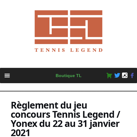
Skip
Boutique TL
to
content
Règlement du jeu
concours Tennis Legend /
Yonex du 22 au 31 janvier
2021