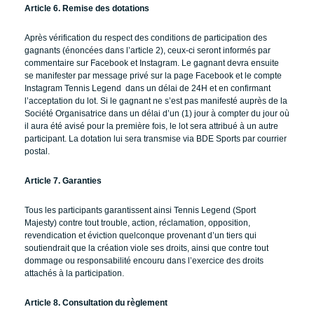
Article 6. Remise des dotations
Après vérification du respect des conditions de participation des
gagnants (énoncées dans l’article 2), ceux-ci seront informés par
commentaire sur Facebook et Instagram. Le gagnant devra ensuite
se manifester par message privé sur la page Facebook et le compte
Instagram Tennis Legend dans un délai de 24H et en confirmant
l’acceptation du lot. Si le gagnant ne s’est pas manifesté auprès de la
Société Organisatrice dans un délai d’un (1) jour à compter du jour où
il aura été avisé pour la première fois, le lot sera attribué à un autre
participant. La dotation lui sera transmise via BDE Sports par courrier
postal.
Article 7. Garanties
Tous les participants garantissent ainsi Tennis Legend (Sport
Majesty) contre tout trouble, action, réclamation, opposition,
revendication et éviction quelconque provenant d’un tiers qui
soutiendrait que la création viole ses droits, ainsi que contre tout
dommage ou responsabilité encouru dans l’exercice des droits
attachés à la participation.
Article 8. Consultation du règlement