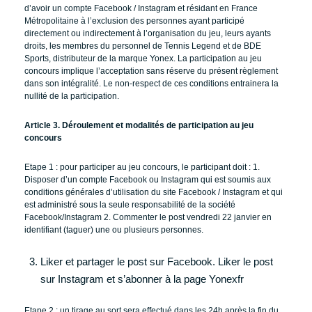
d’avoir un compte Facebook / Instagram et résidant en France
Métropolitaine à l’exclusion des personnes ayant participé
directement ou indirectement à l’organisation du jeu, leurs ayants
droits, les membres du personnel de Tennis Legend et de BDE
Sports, distributeur de la marque Yonex. La participation au jeu
concours implique l’acceptation sans réserve du présent règlement
dans son intégralité. Le non-respect de ces conditions entrainera la
nullité de la participation.
Article 3. Déroulement et modalités de participation au jeu
concours
Etape 1 : pour participer au jeu concours, le participant doit : 1.
Disposer d’un compte Facebook ou Instagram qui est soumis aux
conditions générales d’utilisation du site Facebook / Instagram et qui
est administré sous la seule responsabilité de la société
Facebook/Instagram 2. Commenter le post vendredi 22 janvier en
identifiant (taguer) une ou plusieurs personnes.
Liker et partager le post sur Facebook. Liker le post
sur Instagram et s’abonner à la page Yonexfr
Etape 2 : un tirage au sort sera effectué dans les 24h après la fin du