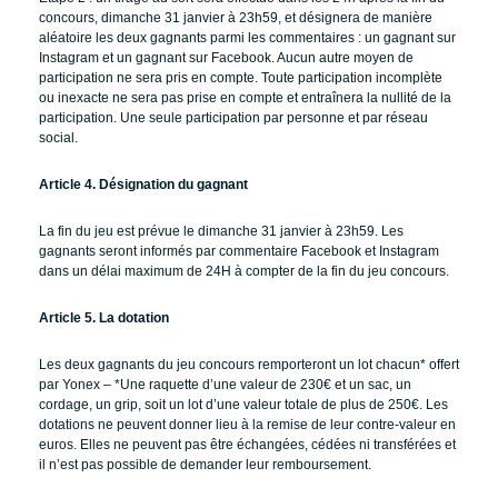
concours, dimanche 31 janvier à 23h59, et désignera de manière
aléatoire les deux gagnants parmi les commentaires : un gagnant sur
Instagram et un gagnant sur Facebook. Aucun autre moyen de
participation ne sera pris en compte. Toute participation incomplète
ou inexacte ne sera pas prise en compte et entraînera la nullité de la
participation. Une seule participation par personne et par réseau
social.
Article 4. Désignation du gagnant
La fin du jeu est prévue le dimanche 31 janvier à 23h59. Les
gagnants seront informés par commentaire Facebook et Instagram
dans un délai maximum de 24H à compter de la fin du jeu concours.
Article 5. La dotation
Les deux gagnants du jeu concours remporteront un lot chacun* offert
par Yonex – *Une raquette d’une valeur de 230€ et un sac, un
cordage, un grip, soit un lot d’une valeur totale de plus de 250€. Les
dotations ne peuvent donner lieu à la remise de leur contre-valeur en
euros. Elles ne peuvent pas être échangées, cédées ni transférées et
il n’est pas possible de demander leur remboursement.