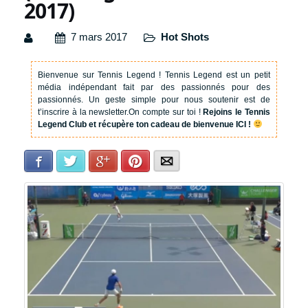
2017)
7 mars 2017
Hot Shots
Bienvenue sur Tennis Legend !
Tennis Legend est un petit
média indépendant fait par des passionnés pour des
passionnés. Un geste simple pour nous soutenir est de
t’inscrire à la newsletter.
On compte sur toi !
Rejoins le Tennis
Legend Club et récupère ton cadeau de bienvenue ICI !
Facebook
Twitter
Google+
Pinterest
E-mail