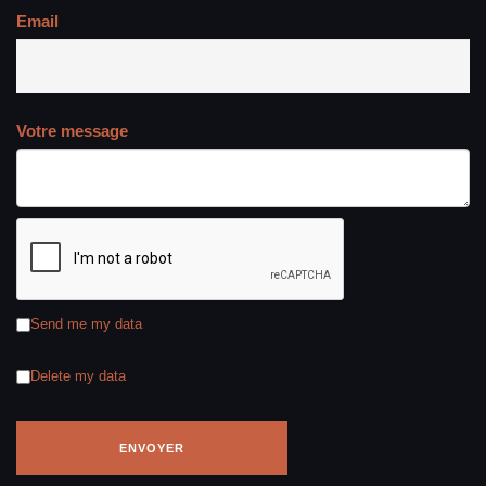
Email
Votre message
Send me my data
Delete my data