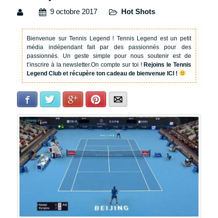
9 octobre 2017
Hot Shots
Bienvenue sur Tennis Legend !
Tennis Legend est un petit
média indépendant fait par des passionnés pour des
passionnés. Un geste simple pour nous soutenir est de
t’inscrire à la newsletter.
On compte sur toi !
Rejoins le Tennis
Legend Club et récupère ton cadeau de bienvenue ICI !
Facebook
Twitter
Google+
Pinterest
E-mail