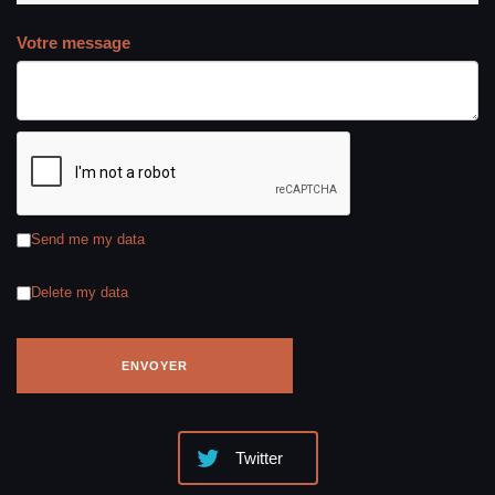
Votre message
Send me my data
Delete my data
Twitter