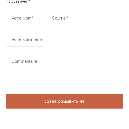
indiqués avec
*