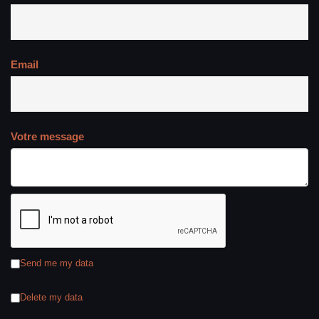
Email
Votre message
Send me my data
Delete my data