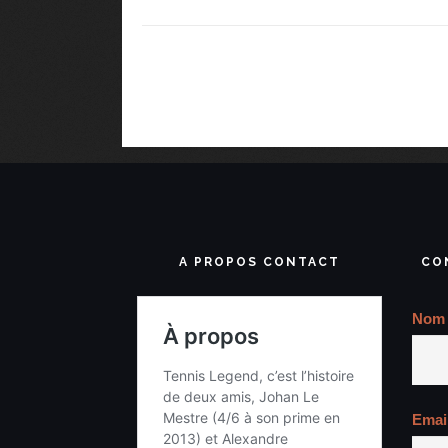
A PROPOS CONTACT
CO
Nom
Emai