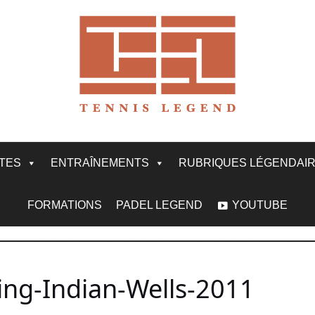
ITES
ENTRAÎNEMENTS
RUBRIQUES LÉGENDAI
FORMATIONS
PADEL LEGEND
YOUTUBE
ing-Indian-Wells-2011