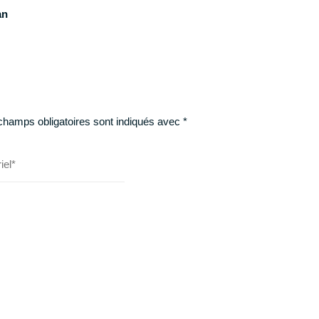
an
champs obligatoires sont indiqués avec
*