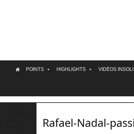
Skip
POINTS
HIGHLIGHTS
VIDÉOS INSOL
to
content
Rafael-Nadal-pass