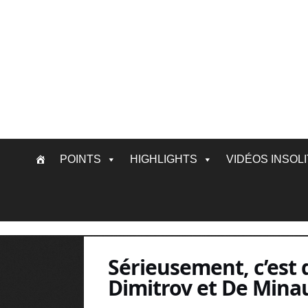
Skip
POINTS
HIGHLIGHTS
VIDÉOS INSOL
to
content
Sérieusement, c’est 
Dimitrov et De Mina