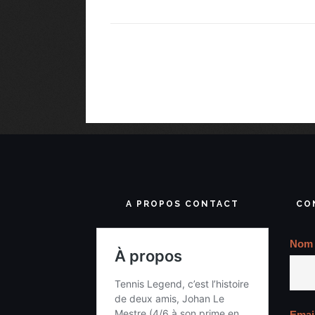
A PROPOS CONTACT
CO
Nom
Emai