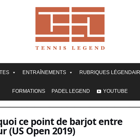
ITES
ENTRAÎNEMENTS
RUBRIQUES LÉGENDAI
FORMATIONS
PADEL LEGEND
YOUTUBE
quoi ce point de barjot entre
ur (US Open 2019)