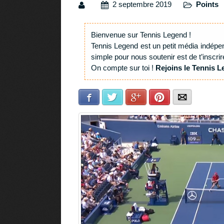
2 septembre 2019
Points
Bienvenue sur Tennis Legend !
Tennis Legend est un petit média indépe
simple pour nous soutenir est de t’inscrir
On compte sur toi !
Rejoins le Tennis L
Facebook
Twitter
Google+
Pinterest
E-mail