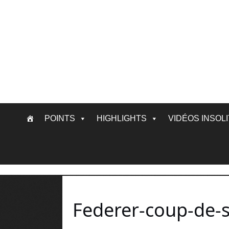
Skip
POINTS
HIGHLIGHTS
VIDÉOS INSOL
to
content
Federer-coup-de-