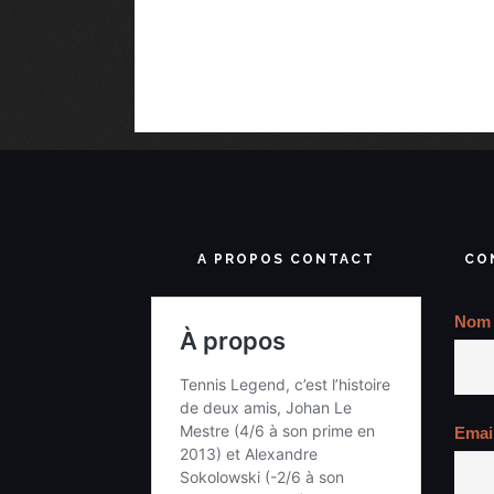
A PROPOS CONTACT
CO
Nom
Emai