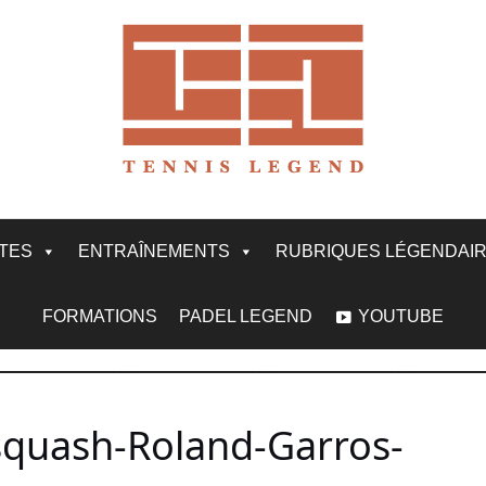
ITES
ENTRAÎNEMENTS
RUBRIQUES LÉGENDAI
FORMATIONS
PADEL LEGEND
YOUTUBE
squash-Roland-Garros-