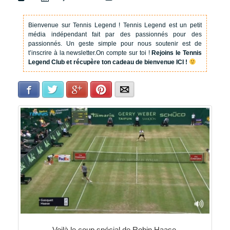
Bienvenue sur Tennis Legend !
Tennis Legend est un petit
média indépendant fait par des passionnés pour des
passionnés. Un geste simple pour nous soutenir est de
t’inscrire à la newsletter.
On compte sur toi !
Rejoins le Tennis
Legend Club et récupère ton cadeau de bienvenue ICI !
Facebook
Twitter
Google+
Pinterest
E-mail
Voilà le coup spécial de Robin Haase.