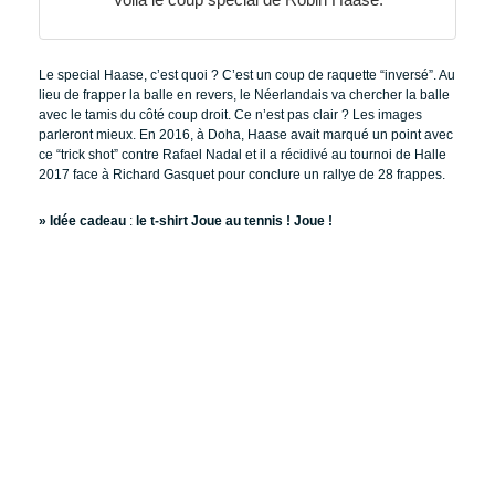
Le special Haase, c’est quoi ? C’est un coup de raquette “inversé”. Au
lieu de frapper la balle en revers, le Néerlandais va chercher la balle
avec le tamis du côté coup droit. Ce n’est pas clair ? Les images
parleront mieux. En 2016, à Doha, Haase avait marqué un point avec
ce “trick shot” contre Rafael Nadal et il a récidivé au tournoi de Halle
2017 face à Richard Gasquet pour conclure un rallye de 28 frappes.
» Idée cadeau
:
le t-shirt Joue au tennis ! Joue !