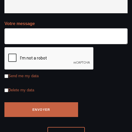
Votre message
Send me my data
Delete my data