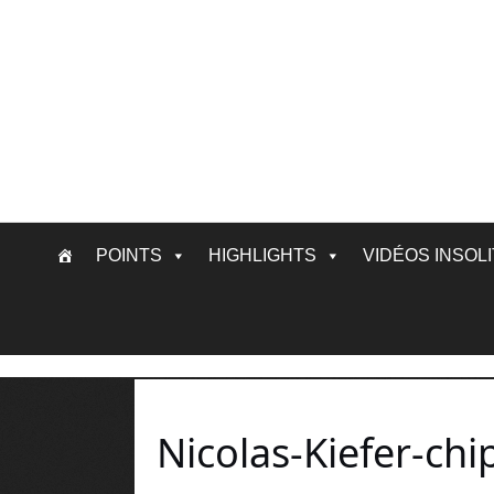
Skip
POINTS
HIGHLIGHTS
VIDÉOS INSOL
to
content
Nicolas-Kiefer-chi