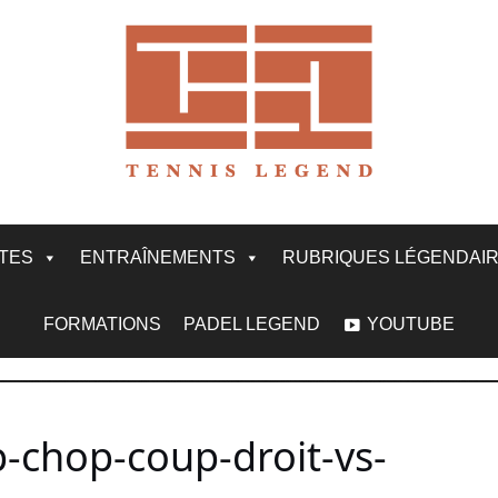
ITES
ENTRAÎNEMENTS
RUBRIQUES LÉGENDAI
FORMATIONS
PADEL LEGEND
YOUTUBE
p-chop-coup-droit-vs-