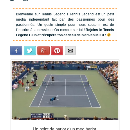
Bienvenue sur Tennis Legend !
Tennis Legend est un petit
média indépendant fait par des passionnés pour des
passionnés. Un geste simple pour nous soutenir est de
t’inscrire à la newsletter.
On compte sur toi !
Rejoins le Tennis
Legend Club et récupère ton cadeau de bienvenue ICI !
Facebook
Twitter
Google+
Pinterest
E-mail
Un point de barjot d’un mec barjot.