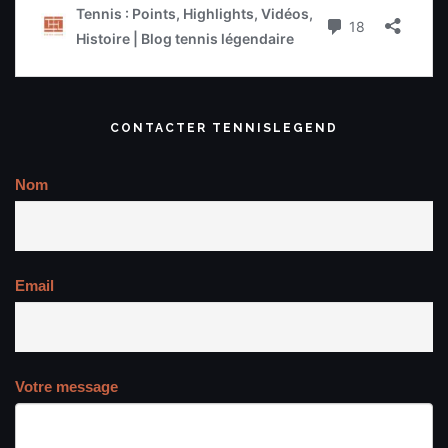
CONTACTER TENNISLEGEND
Nom
Email
Votre message