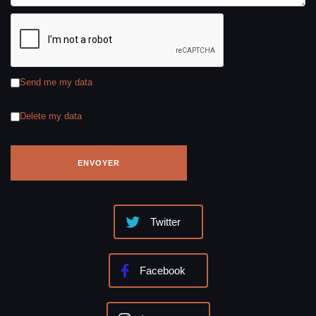
Send me my data
Delete my data
Twitter
Facebook