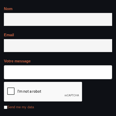
Nom
Email
Votre message
Send me my data