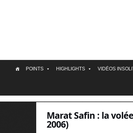
Skip
POINTS
HIGHLIGHTS
VIDÉOS INSOL
to
content
Marat Safin : la vol
2006)