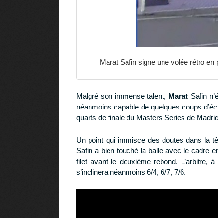
Marat Safin signe une volée rétro en
Malgré son immense talent,
Marat
Safin n’
néanmoins capable de quelques coups d’éclat 
quarts de finale du Masters Series de Madri
Un point qui immisce des doutes dans la tête
Safin a bien touché la balle avec le cadre e
filet avant le deuxième rebond. L’arbitre, 
s’inclinera néanmoins 6/4, 6/7, 7/6.