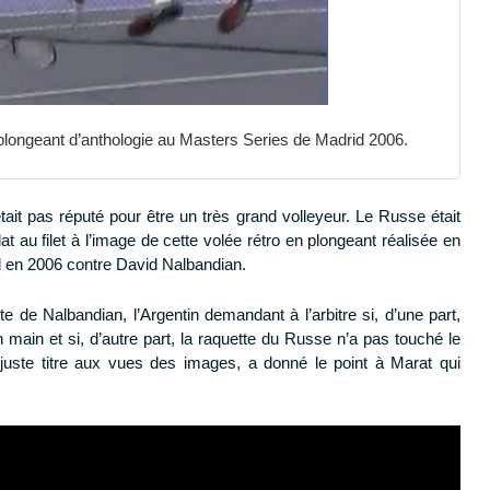
 plongeant d’anthologie au Masters Series de Madrid 2006.
était pas réputé pour être un très grand volleyeur. Le Russe était
au filet à l’image de cette volée rétro en plongeant réalisée en
d en 2006 contre David Nalbandian.
 de Nalbandian, l’Argentin demandant à l’arbitre si, d’une part,
n main et si, d’autre part, la raquette du Russe n’a pas touché le
à juste titre aux vues des images, a donné le point à Marat qui