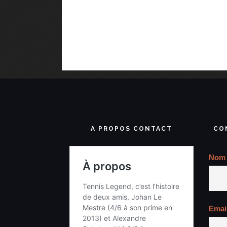
A PROPOS CONTACT
CO
Nom
Emai