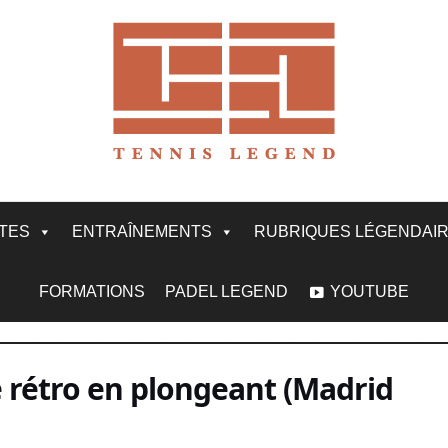
ITES
ENTRAÎNEMENTS
RUBRIQUES LÉGENDAI
FORMATIONS
PADEL LEGEND
YOUTUBE
ée rétro en plongeant (Madrid