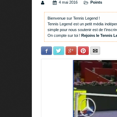
4 mai 2016
Points
Bienvenue sur Tennis Legend !
Tennis Legend est un petit média indépe
simple pour nous soutenir est de t’inscrir
On compte sur toi !
Rejoins le Tennis L
Facebook
Twitter
Google+
Pinterest
E-mail