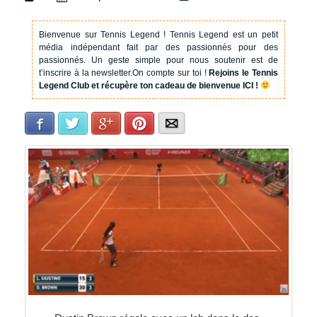
Bienvenue sur Tennis Legend !
Tennis Legend est un petit
média indépendant fait par des passionnés pour des
passionnés. Un geste simple pour nous soutenir est de
t’inscrire à la newsletter.
On compte sur toi !
Rejoins le Tennis
Legend Club et récupère ton cadeau de bienvenue ICI !
Facebook
Twitter
Google+
Pinterest
E-mail