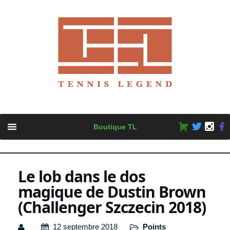
Skip
Boutique TL
to
content
Le lob dans le dos
magique de Dustin Brown
(Challenger Szczecin 2018)
12 septembre 2018
Points