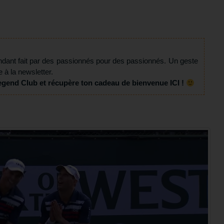
ndant fait par des passionnés pour des passionnés. Un geste
e à la newsletter.
egend Club et récupère ton cadeau de bienvenue ICI !