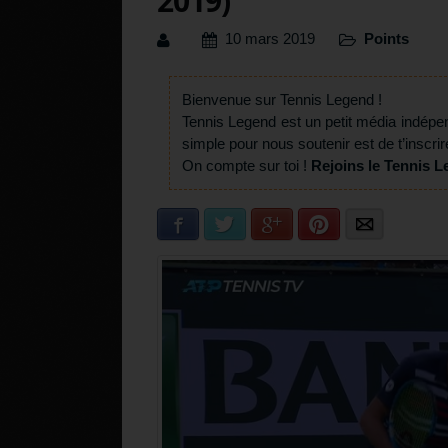
2019)
10 mars 2019
Points
Bienvenue sur Tennis Legend !
Tennis Legend est un petit média indépe
simple pour nous soutenir est de t’inscrir
On compte sur toi !
Rejoins le Tennis L
Facebook
Twitter
Google+
Pinterest
E-mail