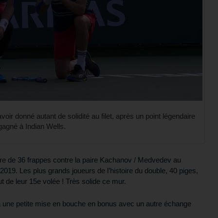
oir donné autant de solidité au filet, après un point légendaire
gagné à Indian Wells.
ire de 36 frappes contre la paire Kachanov / Medvedev au
019. Les plus grands joueurs de l’histoire du double, 40 piges,
 de leur 15e volée ! Très solide ce mur.
 y a une petite mise en bouche en bonus avec un autre échange