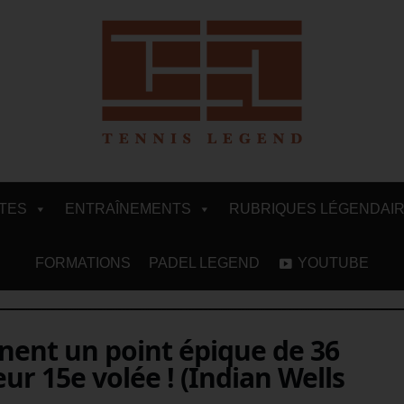
ITES
ENTRAÎNEMENTS
RUBRIQUES LÉGENDAI
FORMATIONS
PADEL LEGEND
YOUTUBE
nent un point épique de 36
ur 15e volée ! (Indian Wells