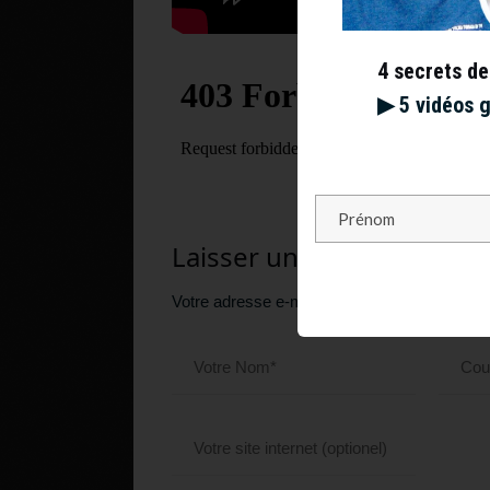
4 secrets de
▶︎ 5 vidéos 
Laisser un commentaire
Votre adresse e-mail ne sera pas publiée.
Le