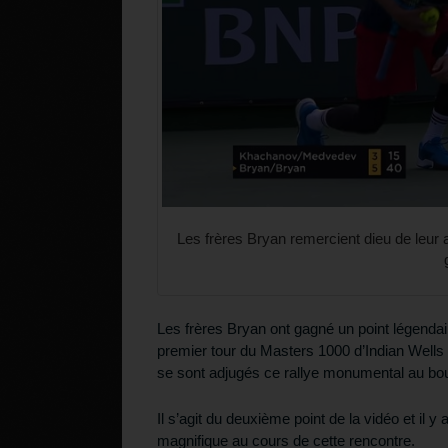
Les frères Bryan remercient dieu de leur av
Les frères Bryan ont gagné un point légenda
premier tour du Masters 1000 d’Indian Wells 2
se sont adjugés ce rallye monumental au bout
Il s’agit du deuxième point de la vidéo et il
magnifique au cours de cette rencontre.