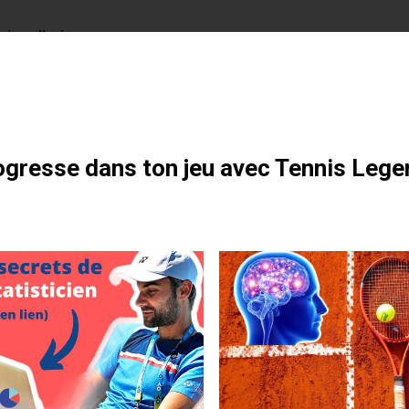
 joue l’acier
otre formation gratuite
gresse dans ton jeu avec Tennis Lege