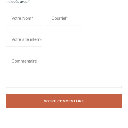
indiqués avec
*