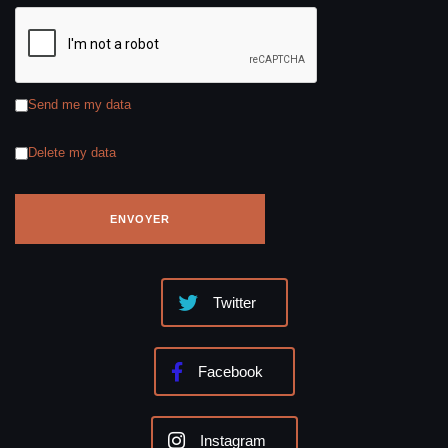
Send me my data
Delete my data
Twitter
Facebook
Instagram