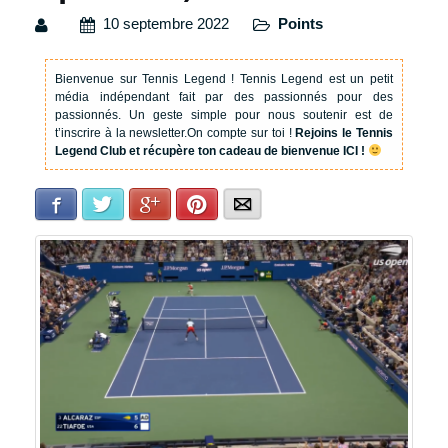
10 septembre 2022
Points
Bienvenue sur Tennis Legend !
Tennis Legend est un petit
média indépendant fait par des passionnés pour des
passionnés. Un geste simple pour nous soutenir est de
t’inscrire à la newsletter.
On compte sur toi !
Rejoins le Tennis
Legend Club et récupère ton cadeau de bienvenue ICI !
Facebook
Twitter
Google+
Pinterest
E-mail