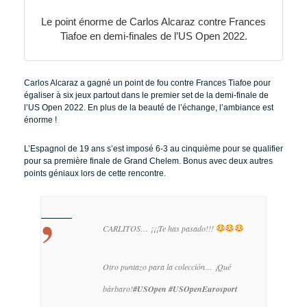
Le point énorme de Carlos Alcaraz contre Frances
Tiafoe en demi-finales de l’US Open 2022.
Carlos Alcaraz a gagné un point de fou contre Frances Tiafoe pour
égaliser à six jeux partout dans le premier set de la demi-finale de
l’US Open 2022. En plus de la beauté de l’échange, l’ambiance est
énorme !
L’Espagnol de 19 ans s’est imposé 6-3 au cinquième pour se qualifier
pour sa première finale de Grand Chelem. Bonus avec deux autres
points géniaux lors de cette rencontre.
CARLITOS… ¡¡¡Te has pasado!!!
Otro puntazo para la colección… ¡Qué
bárbaro!
#USOpen
#USOpenEurosport