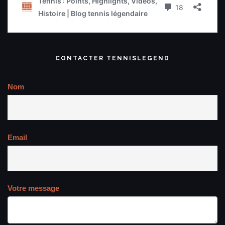
CONTACTER TENNISLEGEND
Nom
Email
Votre message