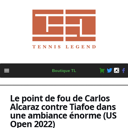
Skip
Boutique TL
to
content
Le point de fou de Carlos
Alcaraz contre Tiafoe dans
une ambiance énorme (US
Open 2022)