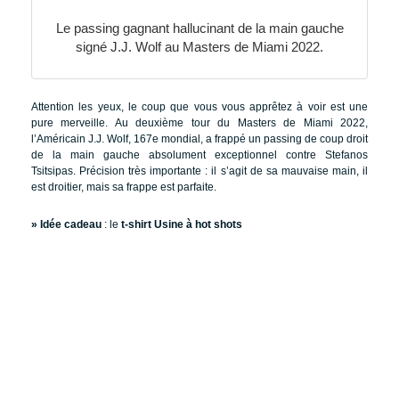
Le passing gagnant hallucinant de la main gauche
signé J.J. Wolf au Masters de Miami 2022.
Attention les yeux, le coup que vous vous apprêtez à voir est une
pure merveille. Au deuxième tour du Masters de Miami 2022,
l’Américain J.J. Wolf, 167e mondial, a frappé un passing de coup droit
de la main gauche absolument exceptionnel contre Stefanos
Tsitsipas. Précision très importante : il s’agit de sa mauvaise main, il
est droitier, mais sa frappe est parfaite.
» Idée cadeau
: le
t-shirt Usine à hot shots