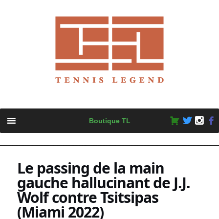
Skip
Boutique TL
to
content
Le passing de la main
gauche hallucinant de J.J.
Wolf contre Tsitsipas
(Miami 2022)