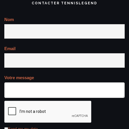
CONTACTER TENNISLEGEND
Nom
Email
Votre message
Send me my data