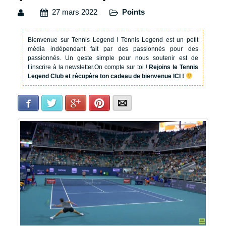
27 mars 2022
Points
Bienvenue sur Tennis Legend !
Tennis Legend est un petit
média indépendant fait par des passionnés pour des
passionnés. Un geste simple pour nous soutenir est de
t’inscrire à la newsletter.
On compte sur toi !
Rejoins le Tennis
Legend Club et récupère ton cadeau de bienvenue ICI !
Facebook
Twitter
Google+
Pinterest
E-mail