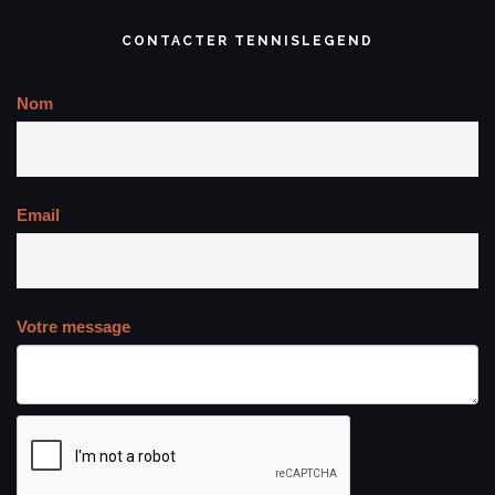
CONTACTER TENNISLEGEND
Nom
Email
Votre message