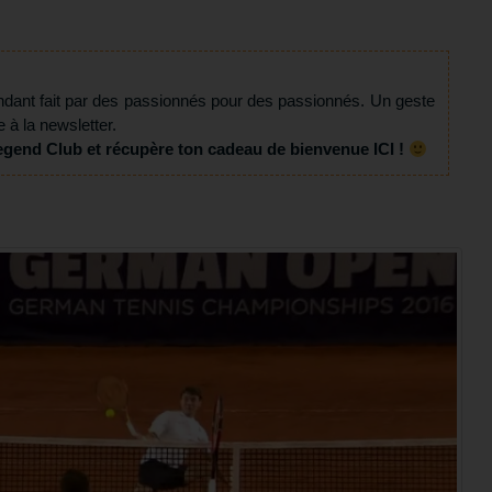
ndant fait par des passionnés pour des passionnés. Un geste
e à la newsletter.
egend Club et récupère ton cadeau de bienvenue ICI !