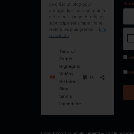
Votr
Sen
Del
Copyright 2019 Tennis Legend – Tout le monde p