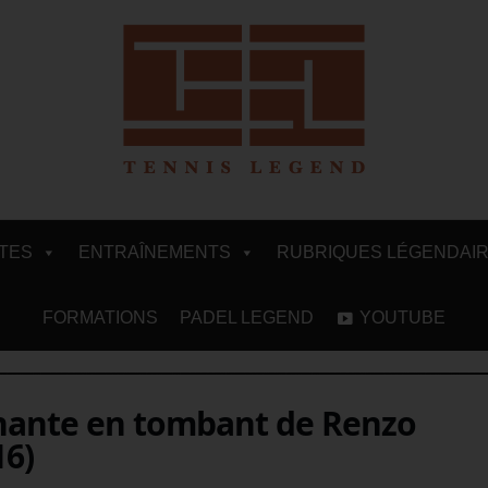
ITES
ENTRAÎNEMENTS
RUBRIQUES LÉGENDAI
FORMATIONS
PADEL LEGEND
YOUTUBE
gnante en tombant de Renzo
16)