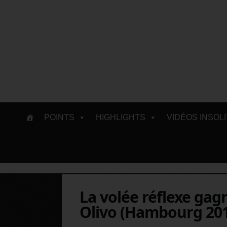
Skip
POINTS
HIGHLIGHTS
VIDÉOS INSOL
to
content
La volée réflexe ga
Olivo (Hambourg 20