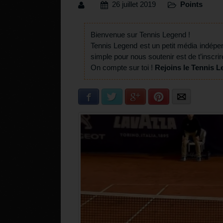
26 juillet 2019
Points
Bienvenue sur Tennis Legend !
Tennis Legend est un petit média indépe
simple pour nous soutenir est de t’inscrir
On compte sur toi !
Rejoins le Tennis L
Facebook
Twitter
Google+
Pinterest
E-mail