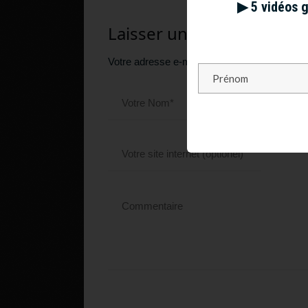
▶︎ 5 vidéos 
Laisser un commentaire
Votre adresse e-mail ne sera pas publiée.
Le