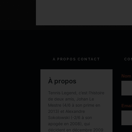
A PROPOS CONTACT
CO
Nom
Emai