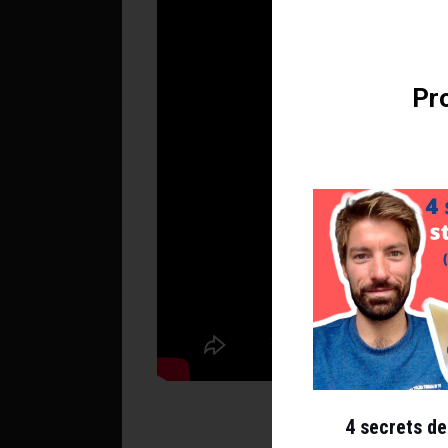
Pro
4 secrets de