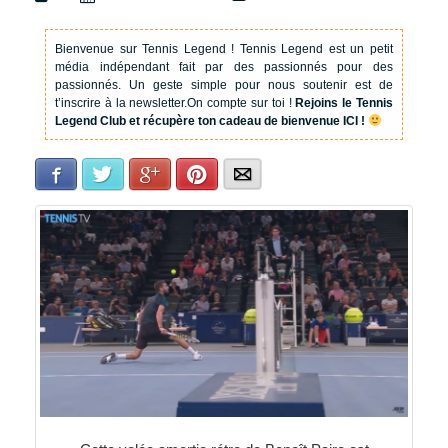
Bienvenue sur Tennis Legend !
Tennis Legend est un petit
média indépendant fait par des passionnés pour des
passionnés. Un geste simple pour nous soutenir est de
t’inscrire à la newsletter.
On compte sur toi !
Rejoins le Tennis
Legend Club et récupère ton cadeau de bienvenue ICI !
Facebook
Twitter
Google+
Pinterest
E-mail