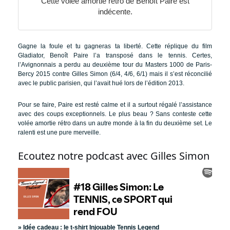
Cette volée amortie rétro de Benoît Paire est
indécente.
Gagne la foule et tu gagneras ta liberté. Cette réplique du film
Gladiator, Benoît Paire l’a transposé dans le tennis. Certes,
l’Avignonnais a perdu au deuxième tour du Masters 1000 de Paris-
Bercy 2015 contre Gilles Simon (6/4, 4/6, 6/1) mais il s’est réconcilié
avec le public parisien, qui l’avait hué lors de l’édition 2013.
Pour se faire, Paire est resté calme et il a surtout régalé l’assistance
avec des coups exceptionnels. Le plus beau ? Sans conteste cette
volée amortie rétro dans un autre monde à la fin du deuxième set. Le
ralenti est une pure merveille.
Ecoutez notre podcast avec Gilles Simon
» Idée cadeau :
le t-shirt Injouable Tennis Legend