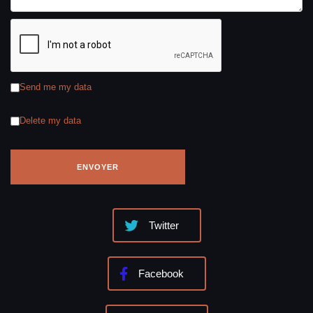
Send me my data
Delete my data
Twitter
Facebook