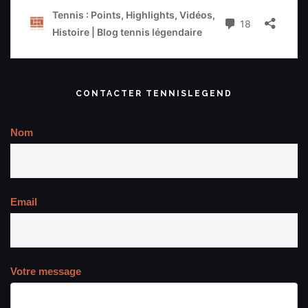
CONTACTER TENNISLEGEND
Nom
Email
Votre message