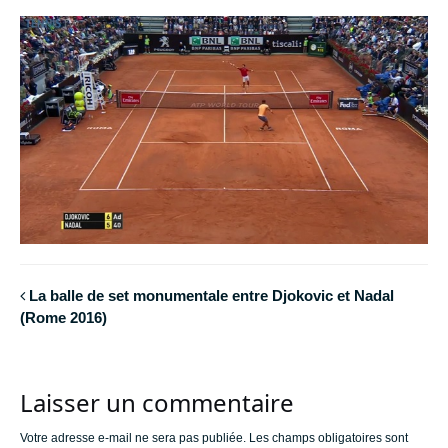
La balle de set monumentale entre Djokovic et Nadal
(Rome 2016)
Laisser un commentaire
Votre adresse e-mail ne sera pas publiée.
Les champs obligatoires sont