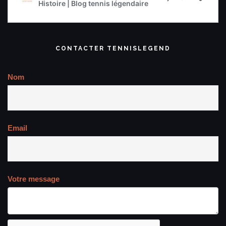
CONTACTER TENNISLEGEND
Nom
Email
Votre message