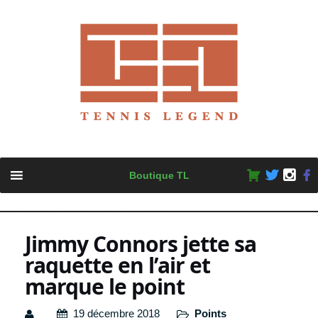
Skip
Boutique TL
to
content
Jimmy Connors jette sa
raquette en l’air et
marque le point
19 décembre 2018
Points