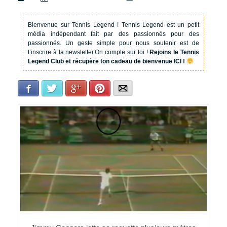
Bienvenue sur Tennis Legend !
Tennis Legend est un petit
média indépendant fait par des passionnés pour des
passionnés. Un geste simple pour nous soutenir est de
t’inscrire à la newsletter.
On compte sur toi !
Rejoins le Tennis
Legend Club et récupère ton cadeau de bienvenue ICI !
Facebook
Twitter
Google+
Pinterest
E-mail