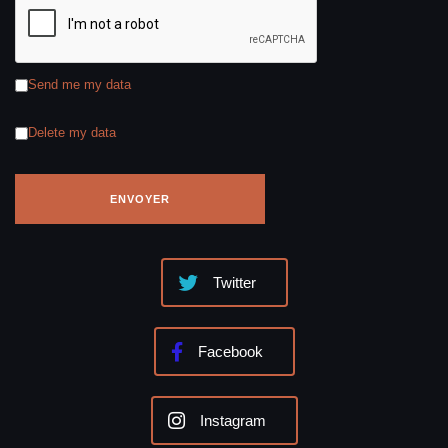
Send me my data
Delete my data
Twitter
Facebook
Instagram