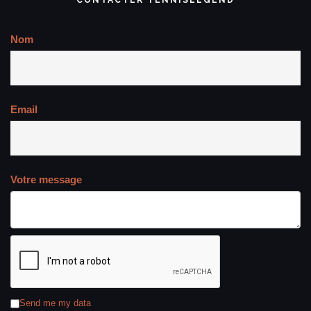
CONTACTER TENNISLEGEND
Nom
Email
Votre message
Send me my data