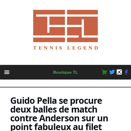
Skip
Boutique TL
to
content
Guido Pella se procure
deux balles de match
contre Anderson sur un
point fabuleux au filet