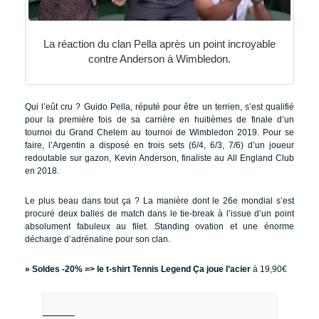
La réaction du clan Pella après un point incroyable
contre Anderson à Wimbledon.
Qui l’eût cru ? Guido Pella, réputé pour être un terrien, s’est qualifié
pour la première fois de sa carrière en huitièmes de finale d’un
tournoi du Grand Chelem au tournoi de Wimbledon 2019. Pour se
faire, l’Argentin a disposé en trois sets (6/4, 6/3, 7/6) d’un joueur
redoutable sur gazon, Kevin Anderson, finaliste au All England Club
en 2018.
Le plus beau dans tout ça ? La manière dont le 26e mondial s’est
procuré deux balles de match dans le tie-break à l’issue d’un point
absolument fabuleux au filet. Standing ovation et une énorme
décharge d’adrénaline pour son clan.
» Soldes -20% =>
le t-shirt Tennis Legend Ça joue l’acier
à 19,90€