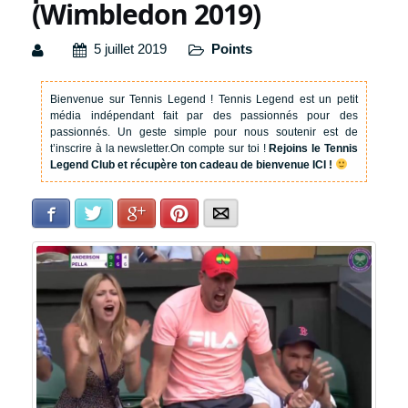
(Wimbledon 2019)
5 juillet 2019
Points
Bienvenue sur Tennis Legend !
Tennis Legend est un petit
média indépendant fait par des passionnés pour des
passionnés. Un geste simple pour nous soutenir est de
t’inscrire à la newsletter.
On compte sur toi !
Rejoins le Tennis
Legend Club et récupère ton cadeau de bienvenue ICI !
Facebook
Twitter
Google+
Pinterest
E-mail