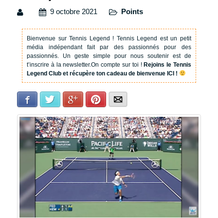
9 octobre 2021
Points
Bienvenue sur Tennis Legend !
Tennis Legend est un petit
média indépendant fait par des passionnés pour des
passionnés. Un geste simple pour nous soutenir est de
t’inscrire à la newsletter.
On compte sur toi !
Rejoins le Tennis
Legend Club et récupère ton cadeau de bienvenue ICI !
Facebook
Twitter
Google+
Pinterest
E-mail