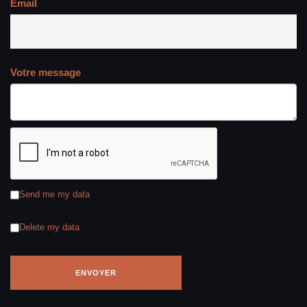
Email
Votre message
Send me my data
Delete my data