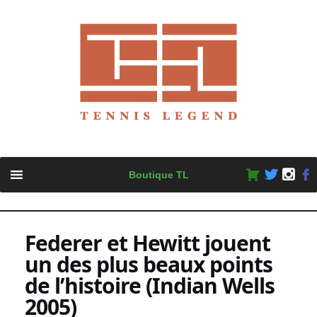
Skip
Boutique TL
to
content
Federer et Hewitt jouent
un des plus beaux points
de l’histoire (Indian Wells
2005)