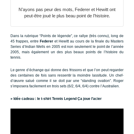
N’ayons pas peur des mots, Federer et Hewitt ont
peut-être joué le plus beau point de l’histoire.
Dans la rubrique “Points de légende”, ce rallye (très connu), long de
45 frappes, entre
Federer
et Hewitt au cours de la finale du Masters
Series d’Indian Wells en 2005 est non seulement le point de l’année
2005, mais également un des plus beaux points de l’histoire du
tennis.
Le genre d’échange qui donne des frissons et que l’on peut regarder
des centaines de fois sans ressentir la moindre lassitude. Un chef-
d’œuvre salué comme il se doit par une “standing ovation”. Roger
s’imposera facilement en trois sets (6/2, 6/4, 6/4) contre l’Australien.
» Idée cadeau :
le t-shirt Tennis Legend Ça joue l’acier