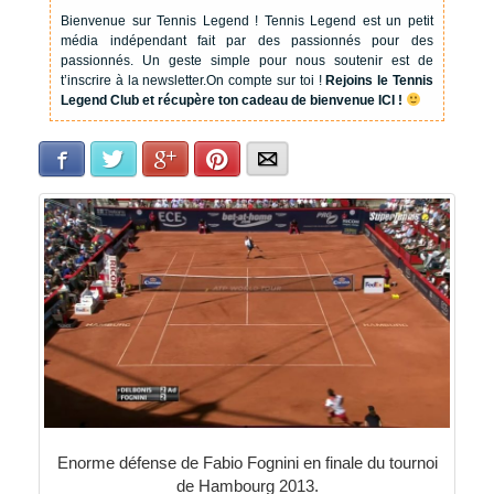
Bienvenue sur Tennis Legend !
Tennis Legend est un petit
média indépendant fait par des passionnés pour des
passionnés. Un geste simple pour nous soutenir est de
t’inscrire à la newsletter.
On compte sur toi !
Rejoins le Tennis
Legend Club et récupère ton cadeau de bienvenue ICI !
Facebook
Twitter
Google+
Pinterest
E-mail
Enorme défense de Fabio Fognini en finale du tournoi
de Hambourg 2013.