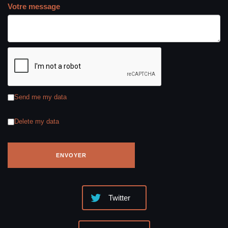
Votre message
Send me my data
Delete my data
Twitter