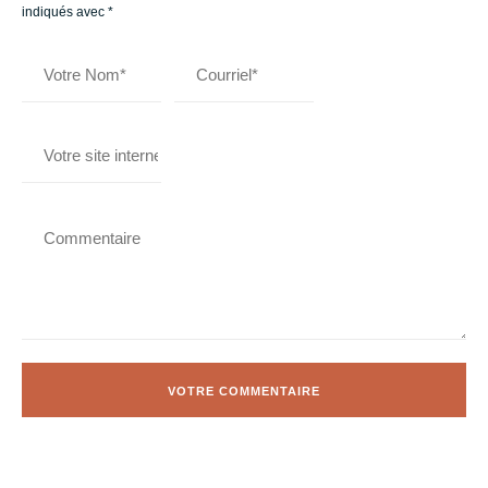
indiqués avec
*