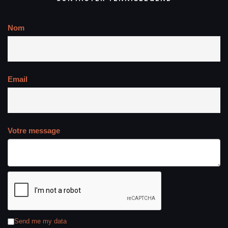
Nom
Email
Votre message
Send me my data