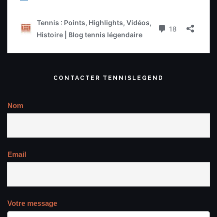
CONTACTER TENNISLEGEND
Nom
Email
Votre message