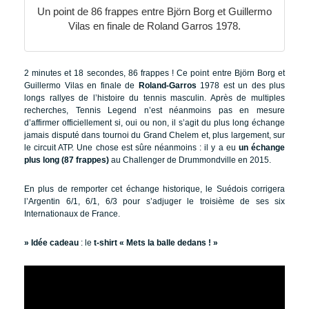
Un point de 86 frappes entre Björn Borg et Guillermo
Vilas en finale de Roland Garros 1978.
2 minutes et 18 secondes, 86 frappes ! Ce point entre Björn Borg et
Guillermo Vilas en finale de
Roland-Garros
1978 est un des plus
longs rallyes de l’histoire du tennis masculin. Après de multiples
recherches, Tennis Legend n’est néanmoins pas en mesure
d’affirmer officiellement si, oui ou non, il s’agit du plus long échange
jamais disputé dans tournoi du Grand Chelem et, plus largement, sur
le circuit ATP. Une chose est sûre néanmoins : il y a eu
un échange
plus long (87 frappes)
au Challenger de Drummondville en 2015.
En plus de remporter cet échange historique, le Suédois corrigera
l’Argentin 6/1, 6/1, 6/3 pour s’adjuger le troisième de ses six
Internationaux de France.
» Idée cadeau
: le
t-shirt « Mets la balle dedans ! »