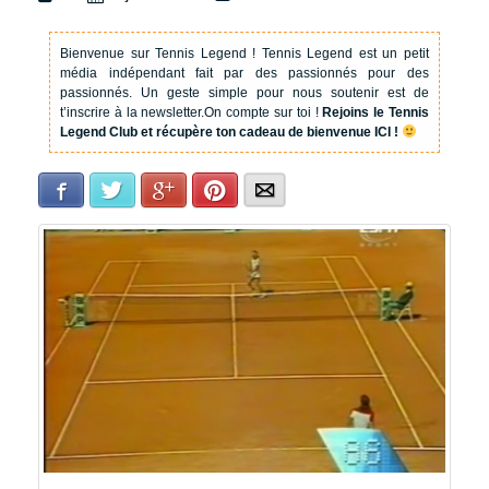
Bienvenue sur Tennis Legend !
Tennis Legend est un petit
média indépendant fait par des passionnés pour des
passionnés. Un geste simple pour nous soutenir est de
t’inscrire à la newsletter.
On compte sur toi !
Rejoins le Tennis
Legend Club et récupère ton cadeau de bienvenue ICI !
Facebook
Twitter
Google+
Pinterest
E-mail