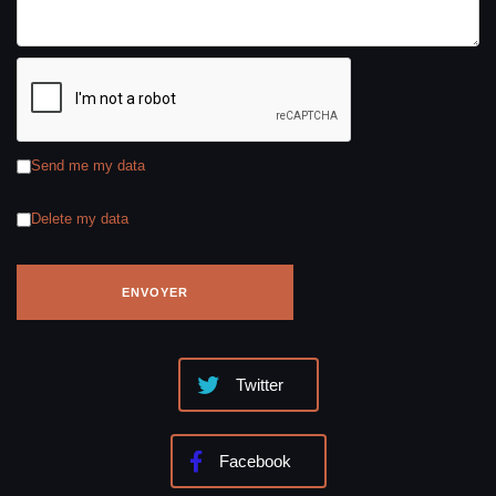
Send me my data
Delete my data
Twitter
Facebook