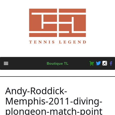
Skip
Boutique TL
to
content
Andy-Roddick-
Memphis-2011-diving-
plongeon-match-point