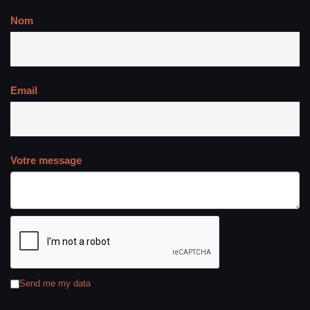
Nom
Email
Votre message
Send me my data