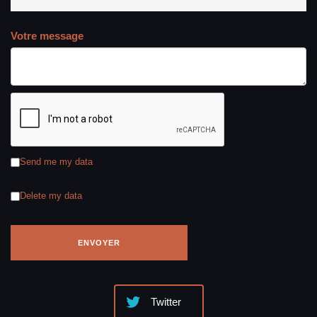
Votre message
Send me my data
Delete my data
Twitter