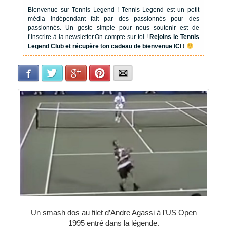
Bienvenue sur Tennis Legend !
Tennis Legend est un petit
média indépendant fait par des passionnés pour des
passionnés. Un geste simple pour nous soutenir est de
t’inscrire à la newsletter.
On compte sur toi !
Rejoins le Tennis
Legend Club et récupère ton cadeau de bienvenue ICI !
Facebook
Twitter
Google+
Pinterest
E-mail
Un smash dos au filet d’Andre Agassi à l’US Open
1995 entré dans la légende.