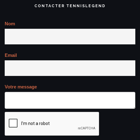
CONTACTER TENNISLEGEND
Nom
Email
Votre message