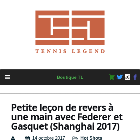
Skip
Boutique TL
to
content
Petite leçon de revers à
une main avec Federer et
Gasquet (Shanghai 2017)
14 octobre 2017
Hot Shots