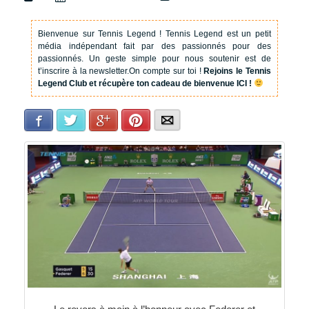
Bienvenue sur Tennis Legend !
Tennis Legend est un petit
média indépendant fait par des passionnés pour des
passionnés. Un geste simple pour nous soutenir est de
t’inscrire à la newsletter.
On compte sur toi !
Rejoins le Tennis
Legend Club et récupère ton cadeau de bienvenue ICI !
Facebook
Twitter
Google+
Pinterest
E-mail