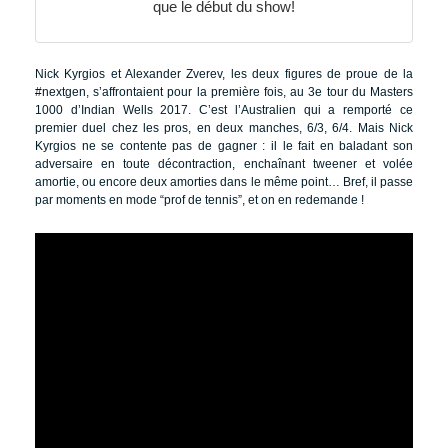
que le début du show!
Nick Kyrgios et Alexander Zverev, les deux figures de proue de la
#nextgen, s’affrontaient pour la première fois, au 3e tour du Masters
1000 d’Indian Wells 2017. C’est l’Australien qui a remporté ce
premier duel chez les pros, en deux manches, 6/3, 6/4. Mais Nick
Kyrgios ne se contente pas de gagner : il le fait en baladant son
adversaire en toute décontraction, enchaînant tweener et volée
amortie, ou encore deux amorties dans le même point… Bref, il passe
par moments en mode “prof de tennis”, et on en redemande !