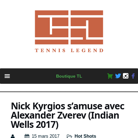
Skip
Boutique TL
to
content
Nick Kyrgios s’amuse avec
Alexander Zverev (Indian
Wells 2017)
15 mars 2017
Hot Shots