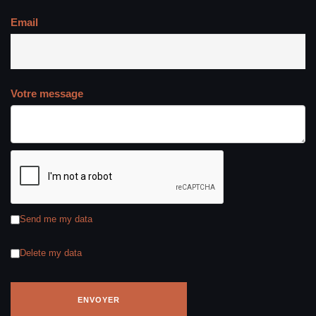
Email
Votre message
Send me my data
Delete my data