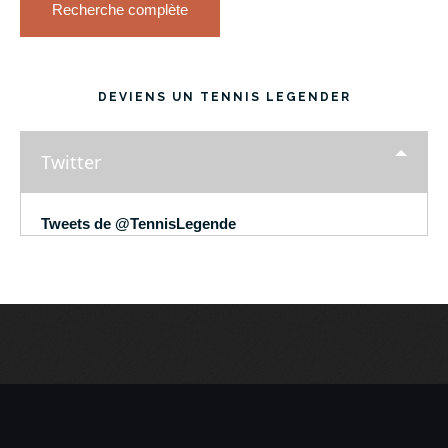
Recherche complète
DEVIENS UN TENNIS LEGENDER
Twitter
Tweets de @TennisLegende