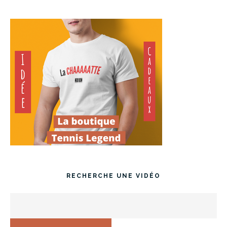
RECHERCHE UNE VIDÉO