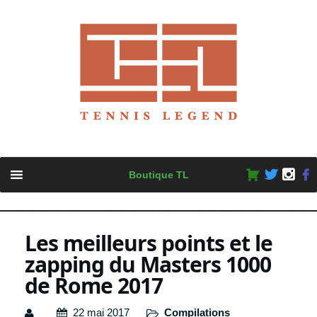
Skip
Boutique TL
to
content
Les meilleurs points et le
zapping du Masters 1000
de Rome 2017
22 mai 2017
Compilations