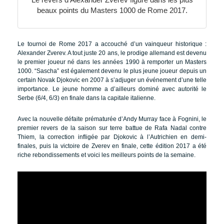
beaux points du Masters 1000 de Rome 2017.
Le tournoi de Rome 2017 a accouché d’un vainqueur historique :
Alexander Zverev. A tout juste 20 ans, le prodige allemand est devenu
le premier joueur né dans les années 1990 à remporter un Masters
1000. “Sascha” est également devenu le plus jeune joueur depuis un
certain Novak Djokovic en 2007 à s’adjuger un événement d’une telle
importance. Le jeune homme a d’ailleurs dominé avec autorité le
Serbe (6/4, 6/3) en finale dans la capitale italienne.
Avec la nouvelle défaite prématurée d’Andy Murray face à Fognini, le
premier revers de la saison sur terre battue de Rafa Nadal contre
Thiem, la correction infligée par Djokovic à l’Autrichien en demi-
finales, puis la victoire de Zverev en finale, cette édition 2017 a été
riche rebondissements et voici les meilleurs points de la semaine.