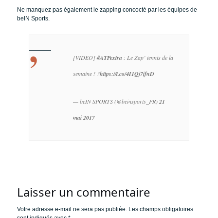
Ne manquez pas également le zapping concocté par les équipes de
beIN Sports.
[VIDEO]
#ATPextra
: Le Zap’ tennis de la
semaine ! ?
https://t.co/4I1Qj7ifnD
— beIN SPORTS (@beinsports_FR)
21
mai 2017
Laisser un commentaire
Votre adresse e-mail ne sera pas publiée.
Les champs obligatoires