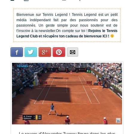
Bienvenue sur Tennis Legend !
Tennis Legend est un petit
média indépendant fait par des passionnés pour des
passionnés. Un geste simple pour nous soutenir est de
t’inscrire à la newsletter.
On compte sur toi !
Rejoins le Tennis
Legend Club et récupère ton cadeau de bienvenue ICI !
Facebook
Twitter
Google+
Pinterest
E-mail
Le revers d’Alexander Zverev figure dans les plus