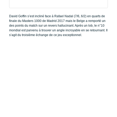
David Goffin s’est incliné face à Rafael Nadal (7/6, 6/2) en quarts de
finale du Masters 1000 de Madrid 2017 mais le Belge a remporté un
des points du match sur un revers hallucinant. Après un lob, le n°10
mondial est parvenu à trouver un angle incroyable en se retournant. Il
s’agit du troisième échange de ce jeu exceptionnel.