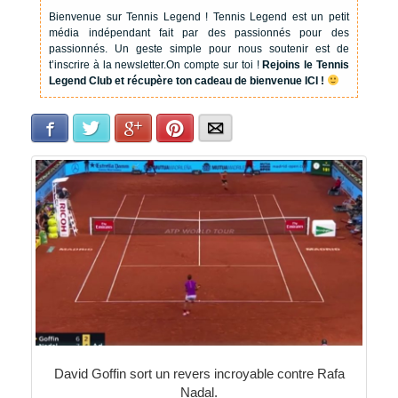
Bienvenue sur Tennis Legend !
Tennis Legend est un petit
média indépendant fait par des passionnés pour des
passionnés. Un geste simple pour nous soutenir est de
t’inscrire à la newsletter.
On compte sur toi !
Rejoins le Tennis
Legend Club et récupère ton cadeau de bienvenue ICI !
Facebook
Twitter
Google+
Pinterest
E-mail
David Goffin sort un revers incroyable contre Rafa
Nadal.