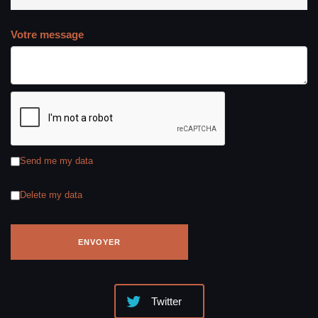
Votre message
Send me my data
Delete my data
Twitter