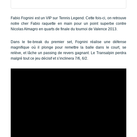
Fabio Fognini est un VIP sur Tennis Legend. Cette fois-ci, on retrouve
notre cher Fabio raquette en main pour un point superbe contre
Nicolas Almagro en quarts de finale du tournoi de Valence 2013.
Dans le tie-break du premier set, Fognini réalise une défense
magnifique où il plonge pour remettre la balle dans le court, se
relève, et lâche un passing de revers gagnant. Le Transalpin perdra
malgré tout ce jeu décisif et s’inclinera 7/6, 6/2.