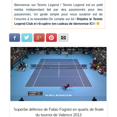
Bienvenue sur Tennis Legend !
Tennis Legend est un petit
média indépendant fait par des passionnés pour des
passionnés. Un geste simple pour nous soutenir est de
t’inscrire à la newsletter.
On compte sur toi !
Rejoins le Tennis
Legend Club et récupère ton cadeau de bienvenue ICI !
Facebook
Twitter
Google+
Pinterest
E-mail
Superbe défense de Fabio Fognini en quarts de finale
du tournoi de Valence 2013