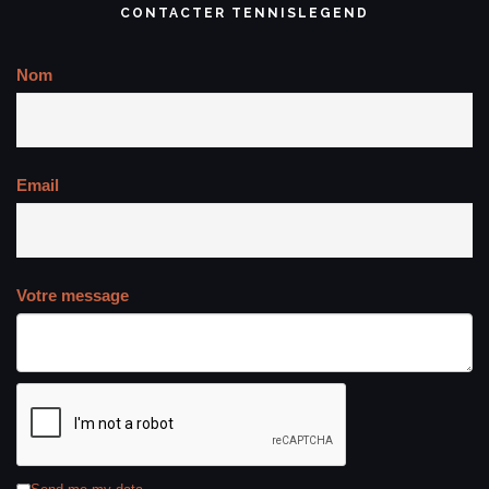
CONTACTER TENNISLEGEND
Nom
Email
Votre message