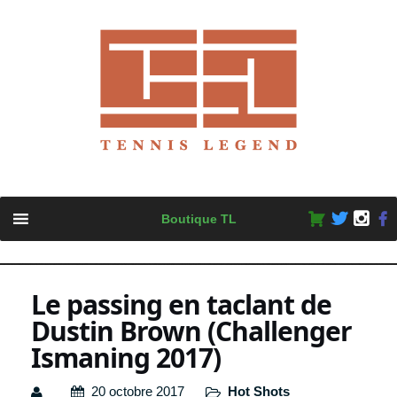
Skip
Boutique TL
to
content
Le passing en taclant de
Dustin Brown (Challenger
Ismaning 2017)
20 octobre 2017
Hot Shots