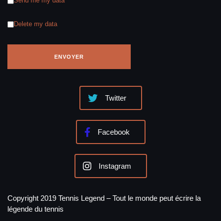
Send me my data
Delete my data
Twitter
Facebook
Instagram
Copyright 2019 Tennis Legend – Tout le monde peut écrire la
légende du tennis