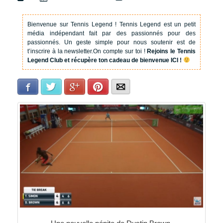
Bienvenue sur Tennis Legend !
Tennis Legend est un petit
média indépendant fait par des passionnés pour des
passionnés. Un geste simple pour nous soutenir est de
t’inscrire à la newsletter.
On compte sur toi !
Rejoins le Tennis
Legend Club et récupère ton cadeau de bienvenue ICI !
Facebook
Twitter
Google+
Pinterest
E-mail