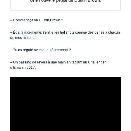
Une nouvelle pépite de Dustin Brown.
– Comment ça va Dustin Brown ?
– Égal à moi-même, j’enfile les hot shots comme des perles à chacun
de mes matches.
– Tu as régalé avec quoi récemment ?
– Un passing de revers à une main en taclant au Challenger
d’Ismanin 2017.