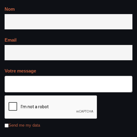
Nom
Email
Votre message
Send me my data