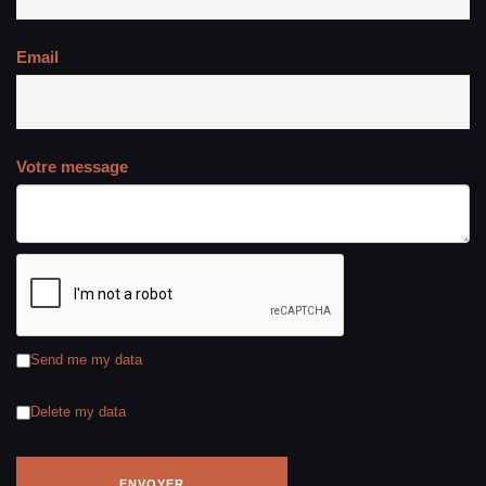
Email
Votre message
Send me my data
Delete my data