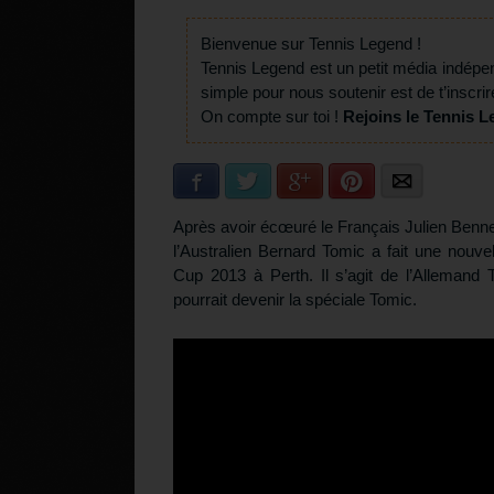
Bienvenue sur Tennis Legend !
Tennis Legend est un petit média indépe
simple pour nous soutenir est de t’inscrir
On compte sur toi !
Rejoins le Tennis L
Facebook
Twitter
Google+
Pinterest
E-mail
Après avoir écœuré le Français Julien Benne
l’Australien Bernard Tomic a fait une nou
Cup 2013 à Perth. Il s’agit de l’Allemand
pourrait devenir la spéciale Tomic.