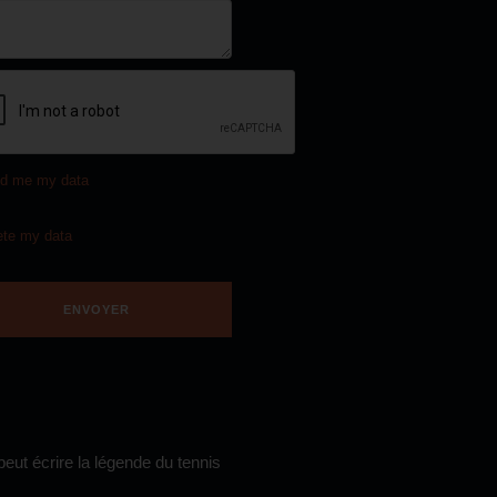
d me my data
ete my data
eut écrire la légende du tennis