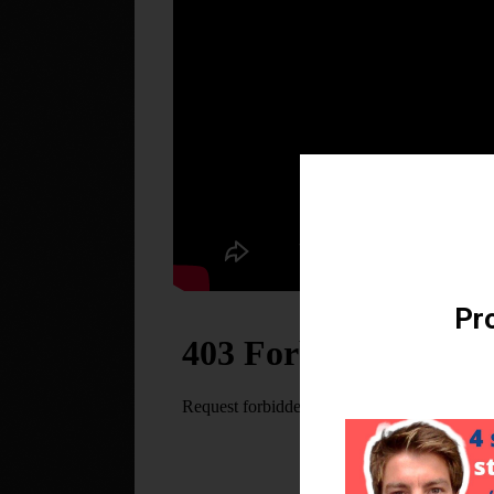
Téléchargez v
Pro