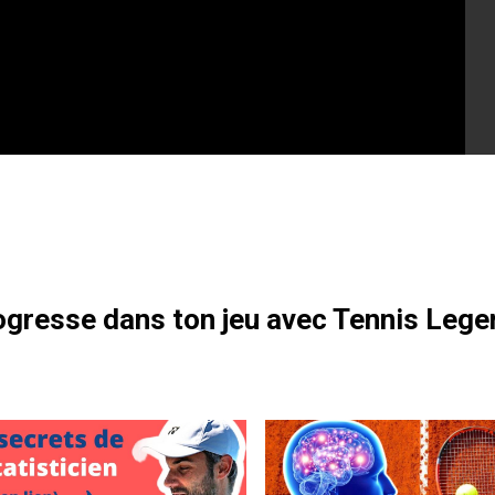
otre formation gratuite
gresse dans ton jeu avec Tennis Lege