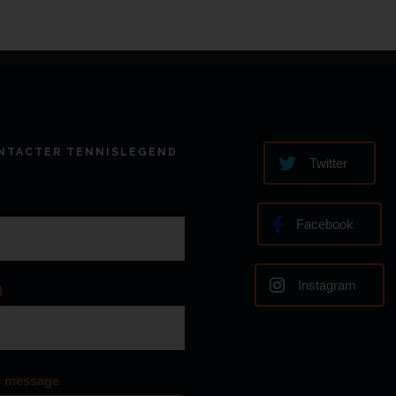
NTACTER TENNISLEGEND
Twitter
Facebook
Instagram
l
e message