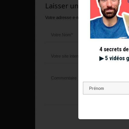
Laisser un commentaire
Votre adresse e-mail ne sera pas publiée.
Le
4 secrets de
▶︎ 5 vidéos 