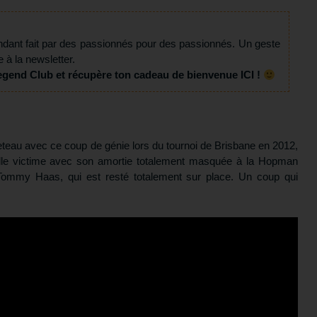
ndant fait par des passionnés pour des passionnés. Un geste
e à la newsletter.
egend Club et récupère ton cadeau de bienvenue ICI !
teau avec ce coup de génie lors du tournoi de Brisbane en 2012,
velle victime avec son amortie totalement masquée à la Hopman
 Tommy Haas, qui est resté totalement sur place. Un coup qui