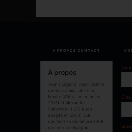
A PROPOS CONTACT
CO
Nom
Emai
Votr