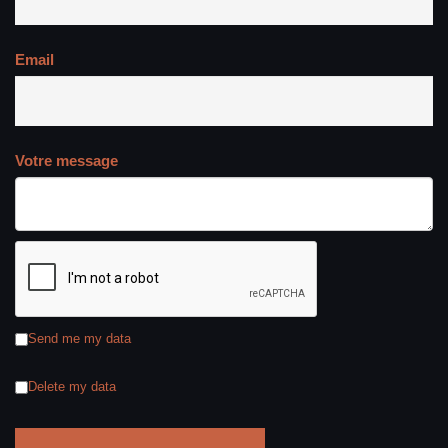
Email
Votre message
Send me my data
Delete my data