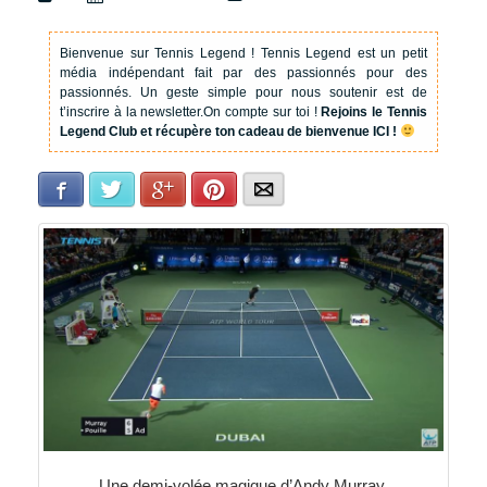
Bienvenue sur Tennis Legend !
Tennis Legend est un petit
média indépendant fait par des passionnés pour des
passionnés. Un geste simple pour nous soutenir est de
t’inscrire à la newsletter.
On compte sur toi !
Rejoins le Tennis
Legend Club et récupère ton cadeau de bienvenue ICI !
Facebook
Twitter
Google+
Pinterest
E-mail
Une demi-volée magique d’Andy Murray.