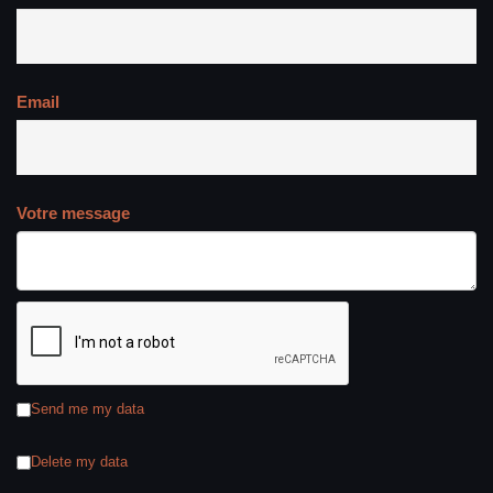
Email
Votre message
Send me my data
Delete my data