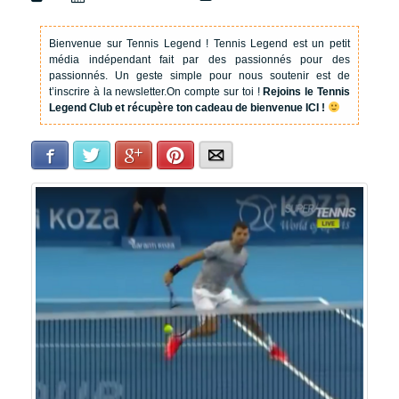
Bienvenue sur Tennis Legend !
Tennis Legend est un petit
média indépendant fait par des passionnés pour des
passionnés. Un geste simple pour nous soutenir est de
t’inscrire à la newsletter.
On compte sur toi !
Rejoins le Tennis
Legend Club et récupère ton cadeau de bienvenue ICI !
Facebook
Twitter
Google+
Pinterest
E-mail