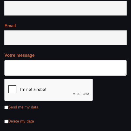
Email
Votre message
Send me my data
Delete my data