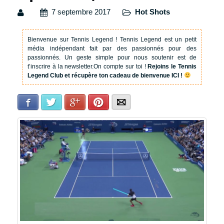
7 septembre 2017
Hot Shots
Bienvenue sur Tennis Legend !
Tennis Legend est un petit
média indépendant fait par des passionnés pour des
passionnés. Un geste simple pour nous soutenir est de
t’inscrire à la newsletter.
On compte sur toi !
Rejoins le Tennis
Legend Club et récupère ton cadeau de bienvenue ICI !
Facebook
Twitter
Google+
Pinterest
E-mail