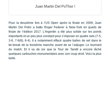
Juan Martin Del PoThor !
Pour la deuxième fois à l’US Open après la finale en 2009, Juan
Martin Del Potro a battu Roger Federer à New-York en quarts de
finale de l’édition 2017. L’Argentin a été plus solide sur les points
importants et un peu plus constant pour s’imposer en quatre sets (7-5,
3-6, 7-6(8), 6-4). Il a notamment effacé quatre balles de set dans le
tie-break de la troisième manche avant de se l’adjuger. Le tournant
du match. Et il va de soi que la Tour de Tandil a encore lâché
quelques cartouches monumentales avec son coup droit. Voici la plus
belle.